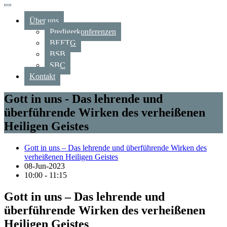
Über uns
Predigerkonferenzen
BEFTG
BSB
SBC
Kontakt
Gott in uns - Das lehrende und
überführende Wirken des verheißenen
Heiligen Geistes
Gott in uns – Das lehrende und überführende Wirken des
verheißenen Heiligen Geistes
08-Jun-2023
10:00 - 11:15
Gott in uns – Das lehrende und
überführende Wirken des verheißenen
Heiligen Geistes