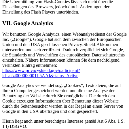
Die Übermittlung von Flash-Cookies lässt sich nicht über die
Einstellungen des Browsers, jedoch durch Änderungen der
Einstellung des Flash Players unterbinden.
VII. Google Analytics
Wir benutzen Google Analytics, einen Webanalysedienst der Google
Inc. („Google“). Google hat sich dem zwischen der Europäischen
Union und den USA geschlossenen Privacy-Shield-Abkommen
unterworfen und sich zertifiziert. Dadurch verpflichtet sich Google,
die Standards und Vorschriften des europäischen Datenschutzrechts
einzuhalten. Nähere Informationen können Sie dem nachfolgend
verlinkten Eintrag entnehmen:
https://www.privacyshield.gov/participant?
id=a2zt000000001L5AAI&status=Active
.
Google Analytics verwendet sog. „Cookies“, Textdateien, die auf
Ihrem Computer gespeichert werden und die eine Analyse der
Benutzung der Website durch Sie ermöglichen. Die durch den
Cookie erzeugten Informationen über Benutzung dieser Website
durch die Seitenbesucher werden in der Regel an einen Server von
Google in den USA übertragen und dort gespeichert.
Hierin liegt auch unser berechtigtes Interesse gemäß Art 6 Abs. 1 S.
1 f) DSGVO.