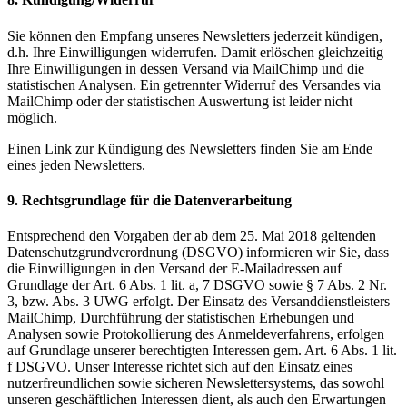
Sie können den Empfang unseres Newsletters jederzeit kündigen,
d.h. Ihre Einwilligungen widerrufen. Damit erlöschen gleichzeitig
Ihre Einwilligungen in dessen Versand via MailChimp und die
statistischen Analysen. Ein getrennter Widerruf des Versandes via
MailChimp oder der statistischen Auswertung ist leider nicht
möglich.
Einen Link zur Kündigung des Newsletters finden Sie am Ende
eines jeden Newsletters.
9. Rechtsgrundlage für die Datenverarbeitung
Entsprechend den Vorgaben der ab dem 25. Mai 2018 geltenden
Datenschutzgrundverordnung (DSGVO) informieren wir Sie, dass
die Einwilligungen in den Versand der E-Mailadressen auf
Grundlage der Art. 6 Abs. 1 lit. a, 7 DSGVO sowie § 7 Abs. 2 Nr.
3, bzw. Abs. 3 UWG erfolgt. Der Einsatz des Versanddienstleisters
MailChimp, Durchführung der statistischen Erhebungen und
Analysen sowie Protokollierung des Anmeldeverfahrens, erfolgen
auf Grundlage unserer berechtigten Interessen gem. Art. 6 Abs. 1 lit.
f DSGVO. Unser Interesse richtet sich auf den Einsatz eines
nutzerfreundlichen sowie sicheren Newslettersystems, das sowohl
unseren geschäftlichen Interessen dient, als auch den Erwartungen