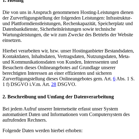
1. Hosting
Die von uns in Anspruch genommenen Hosting-Leistungen dienen
der Zurverfügungstellung der folgenden Leistungen: Infrastruktur-
und Plattformdienstleistungen, Rechenkapazität, Speicherplatz und
Datenbankdienste, Sicherheitsleistungen sowie technische
Wartungsleistungen, die wir zum Zwecke des Betriebs der Website
einsetzen.
Hierbei verarbeiten wir, bzw. unser Hostinganbieter Bestandsdaten,
Kontaktdaten, Inhaltsdaten, Vertragsdaten, Nutzungsdaten, Meta-
und Kommunikationsdaten von Kunden, Interessenten und
Besuchern dieses Onlineangebotes auf Grundlage unserer
berechtigten Interessen an einer effizienten und sicheren
Zurverfügungstellung dieses Onlineangebotes gem. Art.
6
Abs. 1 S.
1 f) DSGVO i.V.m. Art.
28
DSGVO.
2. Beschreibung und Umfang der Datenverarbeitung
Bei jedem Aufruf unserer Internetseite erfasst unser System
automatisiert Daten und Informationen vom Computersystem des
aufrufenden Rechners.
Folgende Daten werden hierbei erhoben: