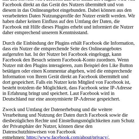
Facebook direkt an das Gerät des Nutzers übermittelt und von
diesem in das Onlineangebot eingebunden. Dabei können aus den
verarbeiteten Daten Nutzungsprofile der Nutzer erstellt werden. Wir
haben daher keinen Einfluss auf den Umfang der Daten, die
Facebook mit Hilfe dieses Plugins erhebt und informiert die Nutzer
daher entsprechend unserem Kenntnisstand.
Durch die Einbindung der Plugins erhält Facebook die Information,
dass ein Nutzer die entsprechende Seite des Onlineangebotes
aufgerufen hat. Ist der Nutzer bei Facebook eingeloggt, kann
Facebook den Besuch seinem Facebook-Konto zuordnen. Wenn
Nutzer mit den Plugins interagieren, zum Beispiel den Like Button
betätigen oder einen Kommentar abgeben, wird die entsprechende
Information von Ihrem Gerät direkt an Facebook übermittelt und
dort gespeichert. Falls ein Nutzer kein Mitglied von Facebook ist,
besteht trotzdem die Möglichkeit, dass Facebook seine IP-Adresse
in Erfahrung bringt und speichert. Laut Facebook wird in
Deutschland nur eine anonymisierte IP-Adresse gespeichert.
Zweck und Umfang der Datenerhebung und die weitere
Verarbeitung und Nutzung der Daten durch Facebook sowie die
diesbezüglichen Rechte und Einstellungsmöglichkeiten zum Schutz
der Privatsphäre der Nutzer, können diese den
Datenschutzhinweisen von Facebook
entnehmen:
https://www.facebook.com/about/privacy/
.