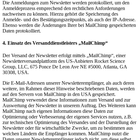
Die Anmeldungen zum Newsletter werden protokolliert, um den
Anmeldeprozess entsprechend den rechtlichen Anforderungen
nachweisen zu können. Hierzu gehört die Speicherung des
Anmelde- und des Bestätigungszeitpunkts, als auch der IP-Adresse.
Ebenso werden die Änderungen Ihrer bei MailChimp gespeicherten
Daten protokolliert.
4. Einsatz des Versanddienstleisters „MailChimp“
Der Versand der Newsletter erfolgt mittels „MailChimp“, einer
Newsletterversandplattform des US-Anbieters Rocket Science
Group, LLC, 675 Ponce De Leon Ave NE #5000, Atlanta, GA
30308, USA.
Die E-Mail-Adressen unserer Newsletterempfänger, als auch deren
weitere, im Rahmen dieser Hinweise beschriebenen Daten, werden
auf den Servern von MailChimp in den USA gespeichert.
MailChimp verwendet diese Informationen zum Versand und zur
Auswertung der Newsletter in unserem Auftrag. Des Weiteren kann
MailChimp nach eigenen Informationen diese Daten zur
Optimierung oder Verbesserung der eigenen Services nutzen, z.B.
zur technischen Optimierung des Versandes und der Darstellung der
Newsletter oder für wirtschaftliche Zwecke, um zu bestimmen aus
welchen Ländern die Empfänger kommen. MailChimp nutzt die
Daten unserer Newsletterempfänger jedoch nicht, um diese selbst