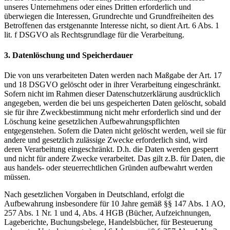
unseres Unternehmens oder eines Dritten erforderlich und
überwiegen die Interessen, Grundrechte und Grundfreiheiten des
Betroffenen das erstgenannte Interesse nicht, so dient Art. 6 Abs. 1
lit. f DSGVO als Rechtsgrundlage für die Verarbeitung.
3. Datenlöschung und Speicherdauer
Die von uns verarbeiteten Daten werden nach Maßgabe der Art. 17
und 18 DSGVO gelöscht oder in ihrer Verarbeitung eingeschränkt.
Sofern nicht im Rahmen dieser Datenschutzerklärung ausdrücklich
angegeben, werden die bei uns gespeicherten Daten gelöscht, sobald
sie für ihre Zweckbestimmung nicht mehr erforderlich sind und der
Löschung keine gesetzlichen Aufbewahrungspflichten
entgegenstehen. Sofern die Daten nicht gelöscht werden, weil sie für
andere und gesetzlich zulässige Zwecke erforderlich sind, wird
deren Verarbeitung eingeschränkt. D.h. die Daten werden gesperrt
und nicht für andere Zwecke verarbeitet. Das gilt z.B. für Daten, die
aus handels- oder steuerrechtlichen Gründen aufbewahrt werden
müssen.
Nach gesetzlichen Vorgaben in Deutschland, erfolgt die
Aufbewahrung insbesondere für 10 Jahre gemäß §§ 147 Abs. 1 AO,
257 Abs. 1 Nr. 1 und 4, Abs. 4 HGB (Bücher, Aufzeichnungen,
Lageberichte, Buchungsbelege, Handelsbücher, für Besteuerung