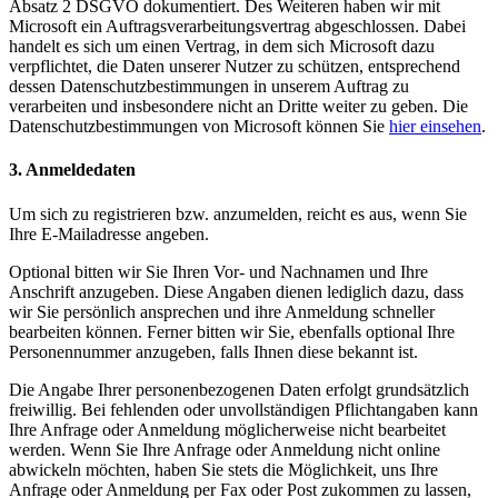
Absatz 2 DSGVO dokumentiert. Des Weiteren haben wir mit
Microsoft ein Auftragsverarbeitungsvertrag abgeschlossen. Dabei
handelt es sich um einen Vertrag, in dem sich Microsoft dazu
verpflichtet, die Daten unserer Nutzer zu schützen, entsprechend
dessen Datenschutzbestimmungen in unserem Auftrag zu
verarbeiten und insbesondere nicht an Dritte weiter zu geben. Die
Datenschutzbestimmungen von Microsoft können Sie
hier einsehen
.
3. Anmeldedaten
Um sich zu registrieren bzw. anzumelden, reicht es aus, wenn Sie
Ihre E-Mailadresse angeben.
Optional bitten wir Sie Ihren Vor- und Nachnamen und Ihre
Anschrift anzugeben. Diese Angaben dienen lediglich dazu, dass
wir Sie persönlich ansprechen und ihre Anmeldung schneller
bearbeiten können. Ferner bitten wir Sie, ebenfalls optional Ihre
Personennummer anzugeben, falls Ihnen diese bekannt ist.
Die Angabe Ihrer personenbezogenen Daten erfolgt grundsätzlich
freiwillig. Bei fehlenden oder unvollständigen Pflichtangaben kann
Ihre Anfrage oder Anmeldung möglicherweise nicht bearbeitet
werden. Wenn Sie Ihre Anfrage oder Anmeldung nicht online
abwickeln möchten, haben Sie stets die Möglichkeit, uns Ihre
Anfrage oder Anmeldung per Fax oder Post zukommen zu lassen,