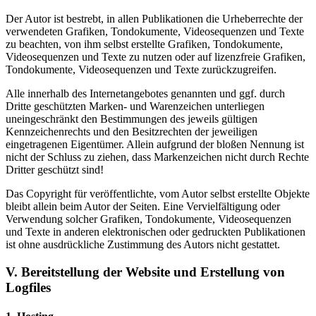
Der Autor ist bestrebt, in allen Publikationen die Urheberrechte der
verwendeten Grafiken, Tondokumente, Videosequenzen und Texte
zu beachten, von ihm selbst erstellte Grafiken, Tondokumente,
Videosequenzen und Texte zu nutzen oder auf lizenzfreie Grafiken,
Tondokumente, Videosequenzen und Texte zurückzugreifen.
Alle innerhalb des Internetangebotes genannten und ggf. durch
Dritte geschützten Marken- und Warenzeichen unterliegen
uneingeschränkt den Bestimmungen des jeweils gültigen
Kennzeichenrechts und den Besitzrechten der jeweiligen
eingetragenen Eigentümer. Allein aufgrund der bloßen Nennung ist
nicht der Schluss zu ziehen, dass Markenzeichen nicht durch Rechte
Dritter geschützt sind!
Das Copyright für veröffentlichte, vom Autor selbst erstellte Objekte
bleibt allein beim Autor der Seiten. Eine Vervielfältigung oder
Verwendung solcher Grafiken, Tondokumente, Videosequenzen
und Texte in anderen elektronischen oder gedruckten Publikationen
ist ohne ausdrückliche Zustimmung des Autors nicht gestattet.
V. Bereitstellung der Website und Erstellung von
Logfiles