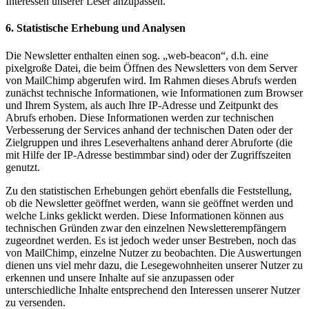
Interessen unserer Leser anzupassen.
6. Statistische Erhebung und Analysen
Die Newsletter enthalten einen sog. „web-beacon“, d.h. eine
pixelgroße Datei, die beim Öffnen des Newsletters von dem Server
von MailChimp abgerufen wird. Im Rahmen dieses Abrufs werden
zunächst technische Informationen, wie Informationen zum Browser
und Ihrem System, als auch Ihre IP-Adresse und Zeitpunkt des
Abrufs erhoben. Diese Informationen werden zur technischen
Verbesserung der Services anhand der technischen Daten oder der
Zielgruppen und ihres Leseverhaltens anhand derer Abruforte (die
mit Hilfe der IP-Adresse bestimmbar sind) oder der Zugriffszeiten
genutzt.
Zu den statistischen Erhebungen gehört ebenfalls die Feststellung,
ob die Newsletter geöffnet werden, wann sie geöffnet werden und
welche Links geklickt werden. Diese Informationen können aus
technischen Gründen zwar den einzelnen Newsletterempfängern
zugeordnet werden. Es ist jedoch weder unser Bestreben, noch das
von MailChimp, einzelne Nutzer zu beobachten. Die Auswertungen
dienen uns viel mehr dazu, die Lesegewohnheiten unserer Nutzer zu
erkennen und unsere Inhalte auf sie anzupassen oder
unterschiedliche Inhalte entsprechend den Interessen unserer Nutzer
zu versenden.