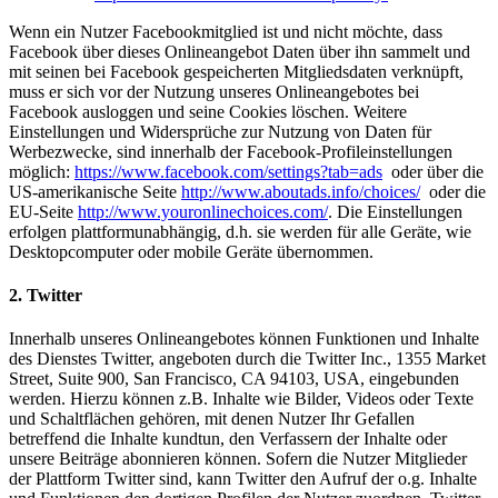
Wenn ein Nutzer Facebookmitglied ist und nicht möchte, dass
Facebook über dieses Onlineangebot Daten über ihn sammelt und
mit seinen bei Facebook gespeicherten Mitgliedsdaten verknüpft,
muss er sich vor der Nutzung unseres Onlineangebotes bei
Facebook ausloggen und seine Cookies löschen. Weitere
Einstellungen und Widersprüche zur Nutzung von Daten für
Werbezwecke, sind innerhalb der Facebook-Profileinstellungen
möglich:
https://www.facebook.com/settings?tab=ads
oder über die
US-amerikanische Seite
http://www.aboutads.info/choices/
oder die
EU-Seite
http://www.youronlinechoices.com/
. Die Einstellungen
erfolgen plattformunabhängig, d.h. sie werden für alle Geräte, wie
Desktopcomputer oder mobile Geräte übernommen.
2. Twitter
Innerhalb unseres Onlineangebotes können Funktionen und Inhalte
des Dienstes Twitter, angeboten durch die Twitter Inc., 1355 Market
Street, Suite 900, San Francisco, CA 94103, USA, eingebunden
werden. Hierzu können z.B. Inhalte wie Bilder, Videos oder Texte
und Schaltflächen gehören, mit denen Nutzer Ihr Gefallen
betreffend die Inhalte kundtun, den Verfassern der Inhalte oder
unsere Beiträge abonnieren können. Sofern die Nutzer Mitglieder
der Plattform Twitter sind, kann Twitter den Aufruf der o.g. Inhalte