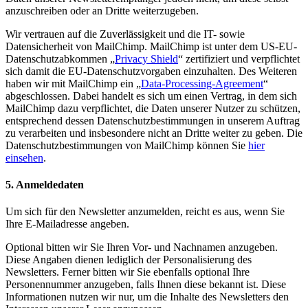
anzuschreiben oder an Dritte weiterzugeben.
Wir vertrauen auf die Zuverlässigkeit und die IT- sowie
Datensicherheit von MailChimp. MailChimp ist unter dem US-EU-
Datenschutzabkommen „
Privacy Shield
“ zertifiziert und verpflichtet
sich damit die EU-Datenschutzvorgaben einzuhalten. Des Weiteren
haben wir mit MailChimp ein „
Data-Processing-Agreement
“
abgeschlossen. Dabei handelt es sich um einen Vertrag, in dem sich
MailChimp dazu verpflichtet, die Daten unserer Nutzer zu schützen,
entsprechend dessen Datenschutzbestimmungen in unserem Auftrag
zu verarbeiten und insbesondere nicht an Dritte weiter zu geben. Die
Datenschutzbestimmungen von MailChimp können Sie
hier
einsehen
.
5. Anmeldedaten
Um sich für den Newsletter anzumelden, reicht es aus, wenn Sie
Ihre E-Mailadresse angeben.
Optional bitten wir Sie Ihren Vor- und Nachnamen anzugeben.
Diese Angaben dienen lediglich der Personalisierung des
Newsletters. Ferner bitten wir Sie ebenfalls optional Ihre
Personennummer anzugeben, falls Ihnen diese bekannt ist. Diese
Informationen nutzen wir nur, um die Inhalte des Newsletters den