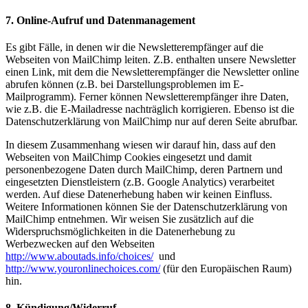
7. Online-Aufruf und Datenmanagement
Es gibt Fälle, in denen wir die Newsletterempfänger auf die
Webseiten von MailChimp leiten. Z.B. enthalten unsere Newsletter
einen Link, mit dem die Newsletterempfänger die Newsletter online
abrufen können (z.B. bei Darstellungsproblemen im E-
Mailprogramm). Ferner können Newsletterempfänger ihre Daten,
wie z.B. die E-Mailadresse nachträglich korrigieren. Ebenso ist die
Datenschutzerklärung von MailChimp nur auf deren Seite abrufbar.
In diesem Zusammenhang wiesen wir darauf hin, dass auf den
Webseiten von MailChimp Cookies eingesetzt und damit
personenbezogene Daten durch MailChimp, deren Partnern und
eingesetzten Dienstleistern (z.B. Google Analytics) verarbeitet
werden. Auf diese Datenerhebung haben wir keinen Einfluss.
Weitere Informationen können Sie der Datenschutzerklärung von
MailChimp entnehmen. Wir weisen Sie zusätzlich auf die
Widerspruchsmöglichkeiten in die Datenerhebung zu
Werbezwecken auf den Webseiten
http://www.aboutads.info/choices/
und
http://www.youronlinechoices.com/
(für den Europäischen Raum)
hin.
8. Kündigung/Widerruf