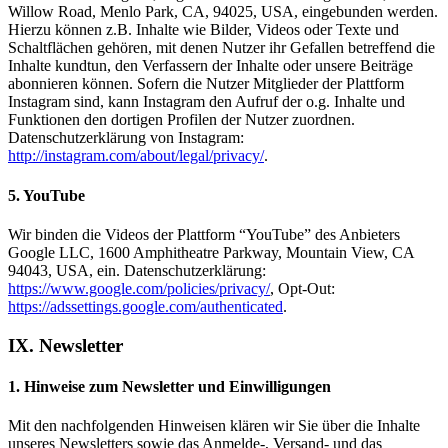
Willow Road, Menlo Park, CA, 94025, USA, eingebunden werden.
Hierzu können z.B. Inhalte wie Bilder, Videos oder Texte und
Schaltflächen gehören, mit denen Nutzer ihr Gefallen betreffend die
Inhalte kundtun, den Verfassern der Inhalte oder unsere Beiträge
abonnieren können. Sofern die Nutzer Mitglieder der Plattform
Instagram sind, kann Instagram den Aufruf der o.g. Inhalte und
Funktionen den dortigen Profilen der Nutzer zuordnen.
Datenschutzerklärung von Instagram:
http://instagram.com/about/legal/privacy/
.
5. YouTube
Wir binden die Videos der Plattform “YouTube” des Anbieters
Google LLC, 1600 Amphitheatre Parkway, Mountain View, CA
94043, USA, ein. Datenschutzerklärung:
https://www.google.com/policies/privacy/
, Opt-Out:
https://adssettings.google.com/authenticated
.
IX. Newsletter
1. Hinweise zum Newsletter und Einwilligungen
Mit den nachfolgenden Hinweisen klären wir Sie über die Inhalte
unseres Newsletters sowie das Anmelde-, Versand- und das