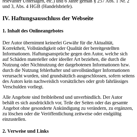
relevanter Unterlagen, etc.) und 6 Jahre gemäß § 257 Abs. 1 Nr. 2
und 3, Abs. 4 HGB (Handelsbriefe).
IV. Haftungsausschluss der Webseite
1. Inhalt des Onlineangebotes
Der Autor übernimmt keinerlei Gewähr für die Aktualität,
Korrektheit, Vollständigkeit oder Qualität der bereitgestellten
Informationen. Haftungsansprüche gegen den Autor, welche sich
auf Schäden materieller oder ideeller Art beziehen, die durch die
Nutzung oder Nichtnutzung der dargebotenen Informationen bzw.
durch die Nutzung fehlerhafter und unvollständiger Informationen
verursacht wurden, sind grundsätzlich ausgeschlossen, sofern seitens
des Autors kein nachweislich vorsätzliches oder grob fahrlässiges
Verschulden vorliegt.
Alle Angebote sind freibleibend und unverbindlich. Der Autor
behält es sich ausdrücklich vor, Teile der Seiten oder das gesamte
Angebot ohne gesonderte Ankündigung zu verändern, zu ergänzen,
zu löschen oder die Veröffentlichung zeitweise oder endgültig
einzustellen.
2. Verweise und Links