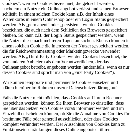
Cookies“, werden Cookies bezeichnet, die gelöscht werden,
nachdem ein Nutzer ein Onlineangebot verlässt und seinen Browser
schließt. In einem solchen Cookie kann z.B. der Inhalt eines
Warenkorbs in einem Onlineshop oder ein Login-Status gespeichert
werden. Als „permanent“ oder „persistent“ werden Cookies
bezeichnet, die auch nach dem Schließen des Browsers gespeichert
bleiben. So kann z.B. der Login-Status gespeichert werden, wenn
die Nutzer diese nach mehreren Tagen aufsuchen. Ebenso können in
einem solchen Cookie die Interessen der Nutzer gespeichert werden,
die für Reichweitenmessung oder Marketingzwecke verwendet
werden. Als „Third-Party-Cookie“ werden Cookies bezeichnet, die
von anderen Anbietern als dem Verantwortlichen, der das
Onlineangebot betreibt, angeboten werden (andernfalls, wenn es nur
dessen Cookies sind spricht man von „First-Party Cookies“).
Wir können temporäre und permanente Cookies einsetzen und
klären hierüber im Rahmen unserer Datenschutzerklärung auf.
Falls die Nutzer nicht möchten, dass Cookies auf ihrem Rechner
gespeichert werden, können Sie Ihren Browser so einstellen, dass
Sie über das Setzen von Cookies vorab informiert werden und im
Einzelfall entscheiden können, ob Sie die Annahme von Cookies für
bestimmte Fälle oder generell ausschließen, oder dass Cookies
komplett verhindert werden. Der Ausschluss von Cookies kann zu
Funktionseinschränkungen dieses Onlineangebotes führen.