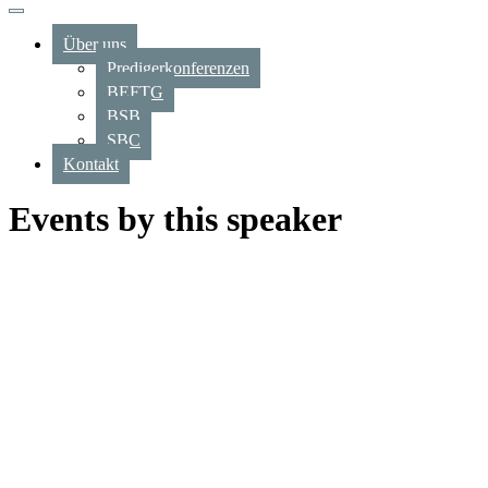
Über uns
Predigerkonferenzen
BEFTG
BSB
SBC
Kontakt
Events by this speaker