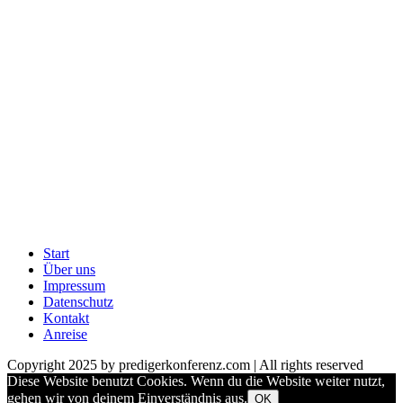
Start
Über uns
Impressum
Datenschutz
Kontakt
Anreise
Copyright 2025 by predigerkonferenz.com | All rights reserved
Diese Website benutzt Cookies. Wenn du die Website weiter nutzt,
gehen wir von deinem Einverständnis aus.
OK