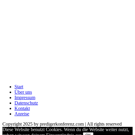
Start
Über uns
Impressum
Datenschutz
Kontakt
Anreise
Copyright 2025 by predigerkonferenz.com | All rights reserved
Diese Website benutzt Cookies. Wenn du die Website weiter nutzt,