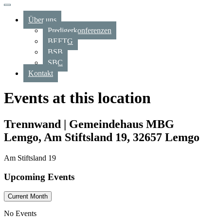
Über uns
Predigerkonferenzen
BEFTG
BSB
SBC
Kontakt
Events at this location
Trennwand | Gemeindehaus MBG
Lemgo, Am Stiftsland 19, 32657 Lemgo
Am Stiftsland 19
Upcoming Events
Current Month
No Events