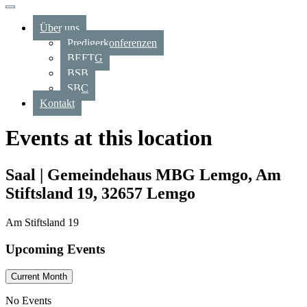
Über uns
Predigerkonferenzen
BEFTG
BSB
SBC
Kontakt
Events at this location
Saal | Gemeindehaus MBG Lemgo, Am
Stiftsland 19, 32657 Lemgo
Am Stiftsland 19
Upcoming Events
Current Month
No Events