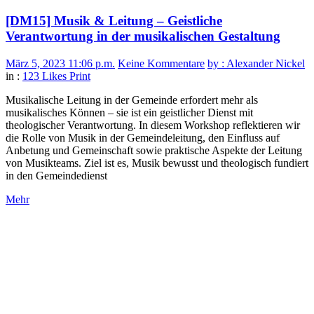
[DM15] Musik & Leitung – Geistliche
Verantwortung in der musikalischen Gestaltung
März 5, 2023 11:06 p.m.
Keine Kommentare
by : Alexander Nickel
in :
123 Likes
Print
Musikalische Leitung in der Gemeinde erfordert mehr als
musikalisches Können – sie ist ein geistlicher Dienst mit
theologischer Verantwortung. In diesem Workshop reflektieren wir
die Rolle von Musik in der Gemeindeleitung, den Einfluss auf
Anbetung und Gemeinschaft sowie praktische Aspekte der Leitung
von Musikteams. Ziel ist es, Musik bewusst und theologisch fundiert
in den Gemeindedienst
Mehr