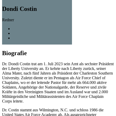
Dondi Costin
Redner
Biografie
Dr. Dondi Costin trat am 1. Juli 2023 sein Amt als sechster Präsident
der Liberty University an. Er kehrte nach Liberty zurück, seiner
Alma Mater, nach fünf Jahren als Präsident der Charleston Southern
University
. Zuletzt diente er im Pentagon als Air Force Chief of
Chaplains, wo er der leitende Pastor für mehr als 664.000 aktive
Soldaten, Angehörige der Nationalgarde, der Reserve und zivile
Kräfte in den Vereinigten Staaten und im Ausland war und 2.000
Militärgeistliche und Militärassistenten des Air Force Chaplain
Corps leitete.
Dr. Costin stammt aus Wilmington, N.C. und schloss 1986 die
United States Air Force Academy ab. Als ausgezeichneter