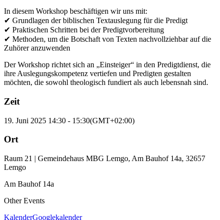
In diesem Workshop beschäftigen wir uns mit:
✔ Grundlagen der biblischen Textauslegung für die Predigt
✔ Praktischen Schritten bei der Predigtvorbereitung
✔ Methoden, um die Botschaft von Texten nachvollziehbar auf die
Zuhörer anzuwenden
Der Workshop richtet sich an „Einsteiger“ in den Predigtdienst, die
ihre Auslegungskompetenz vertiefen und Predigten gestalten
möchten, die sowohl theologisch fundiert als auch lebensnah sind.
Zeit
19. Juni 2025
14:30
-
15:30
(GMT+02:00)
Ort
Raum 21 | Gemeindehaus MBG Lemgo, Am Bauhof 14a, 32657
Lemgo
Am Bauhof 14a
Other Events
Kalender
Googlekalender